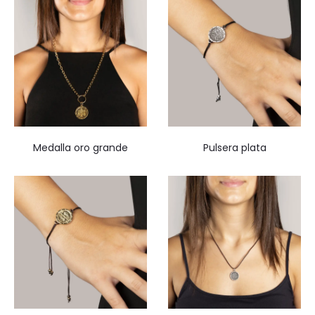
Medalla oro grande
Pulsera plata