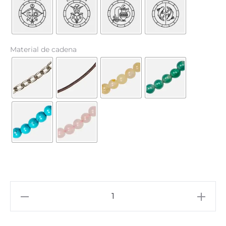
70,00 €
Material de cadena
Medalla
plata
grande