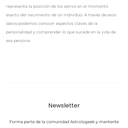
representa la posición de los astros en el momento
exacto del nacimiento de un individuo. A través de esos
datos podemos conocer aspectos claves de la
personalidad y comprender lo que sucede en la vida de
esa persona.
Newsletter
Forma parte de la comunidad Astrologeek y mantente