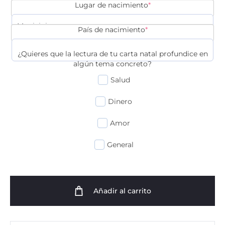
(required)
Lugar de nacimiento
*
(required)
País de nacimiento
*
¿Quieres que la lectura de tu carta natal profundice en
algún tema concreto?
Salud
Dinero
Amor
General
Añadir al carrito