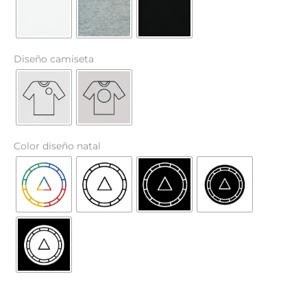
Diseño camiseta
Color diseño natal